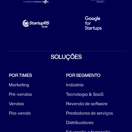
SOLUÇÕES
POR TIMES
POR SEGMENTO
Marketing
Indústria
Pré-vendas
Tecnologia & SaaS
Vendas
Revenda de software
Pós-venda
Prestadores de serviços
Distribuidores
Educação e formação