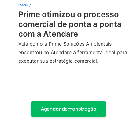
CASE /
C
Prime otimizou o processo
comercial de ponta a ponta
com a Atendare
Veja como a Prime Soluções Ambientais
N
encontrou no Atendare a ferramenta ideal para
c
executar sua estratégia comercial.
Ver case
Agendar demonstração