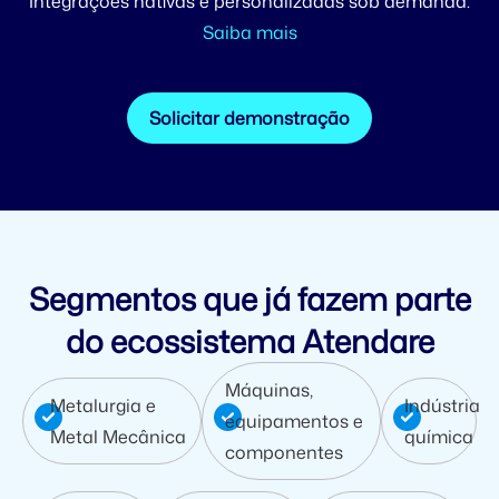
Integrações nativas e personalizadas sob demanda.
Saiba mais
Solicitar demonstração
Segmentos que já fazem parte
do ecossistema Atendare
Máquinas,
Metalurgia e
Indústria
equipamentos e
Metal Mecânica
química
componentes