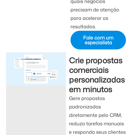
quais negócios
precisam de atenção
para acelerar os
resultados.
Fale com um
especialista
Crie propostas
comerciais
personalizadas
em minutos
Gere propostas
padronizadas
diretamente pelo CRM,
reduza tarefas manuais
e responda seus clientes