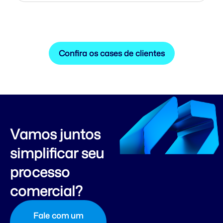
Confira os cases de clientes
Vamos juntos
simplificar seu
processo
comercial?
Fale com um