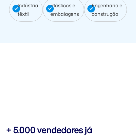
Indústria
Plásticos e
Engenharia e
têxtil
embalagens
construção
+ 5.000 vendedores já