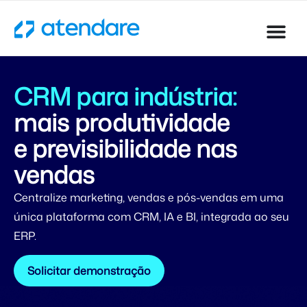
CRM para indústria:
mais produtividade
e previsibilidade nas
vendas
Centralize marketing, vendas e pós-vendas em uma
única plataforma com CRM, IA e BI, integrada ao seu
ERP.
Solicitar demonstração