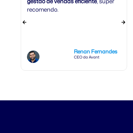
gestão de vendas eficiente
, super
recomendo.
Renan Fernandes
CEO da Avant