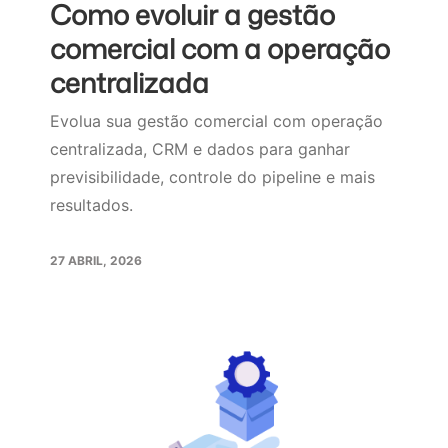
Como evoluir a gestão
comercial com a operação
centralizada
Evolua sua gestão comercial com operação
centralizada, CRM e dados para ganhar
previsibilidade, controle do pipeline e mais
resultados.
27 ABRIL, 2026