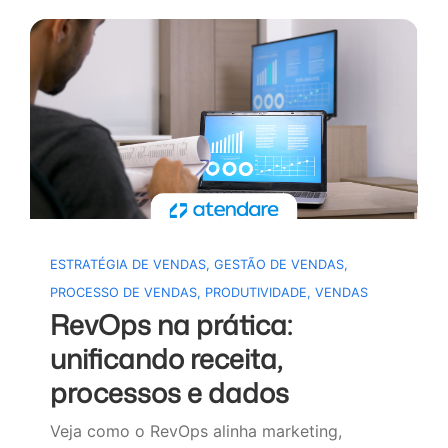
ESTRATÉGIA DE VENDAS
,
GESTÃO DE VENDAS
,
PROCESSO DE VENDAS
,
PRODUTIVIDADE
,
VENDAS
RevOps na prática:
unificando receita,
processos e dados
Veja como o RevOps alinha marketing,