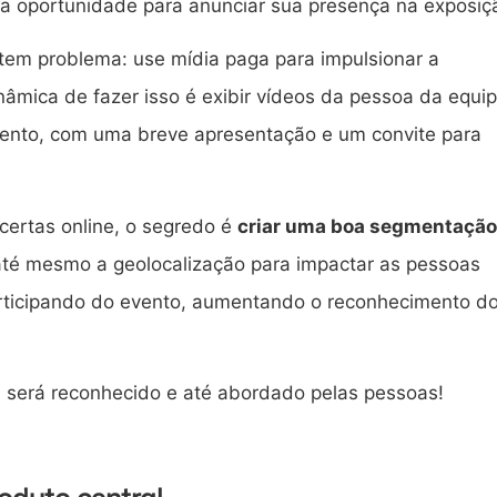
ma oportunidade para anunciar sua presença na exposiç
 tem problema: use mídia paga para impulsionar a
âmica de fazer isso é exibir vídeos da pessoa da equi
vento, com uma breve apresentação e um convite para
certas online, o segredo é
criar uma boa segmentação
r até mesmo a geolocalização para impactar as pessoas
articipando do evento, aumentando o reconhecimento d
al será reconhecido e até abordado pelas pessoas!