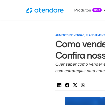
Produtos
NOVO
AUMENTO DE VENDAS
,
PLANEJAMENT
Como vender
Confira noss
Quer saber como vender em
com estratégias para ante