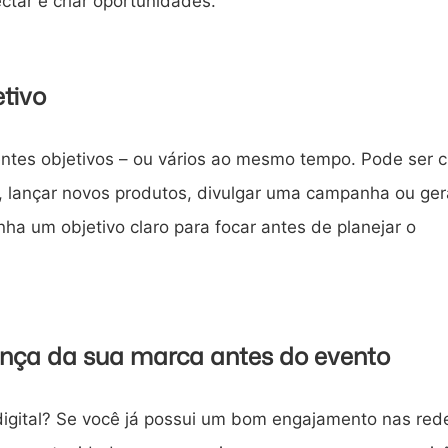
ctar e criar oportunidades.
etivo
ntes objetivos – ou vários ao mesmo tempo. Pode ser cr
 lançar novos produtos, divulgar uma campanha ou ger
nha um objetivo claro para focar antes de planejar o
sença da sua marca antes do evento
igital? Se você já possui um bom engajamento nas red