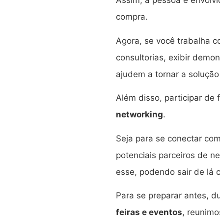
Assim, a pessoa é envolvi
compra.
Agora, se você trabalha c
consultorias, exibir demo
ajudem a tornar a solução
Além disso, participar de
networking
.
Seja para se conectar com 
potenciais parceiros de 
esse, podendo sair de lá 
Para se preparar antes, 
feiras e eventos
, reunimo