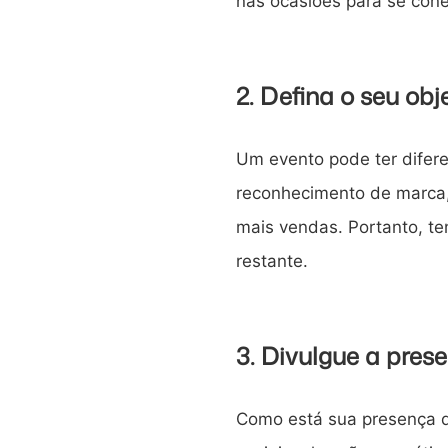
nas ocasiões para se cone
2. Defina o seu obj
Um evento pode ter difere
reconhecimento de marca,
mais vendas. Portanto, te
restante.
3. Divulgue a pre
Como está sua presença d