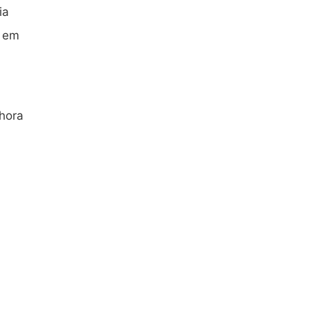
ia
r em
hora