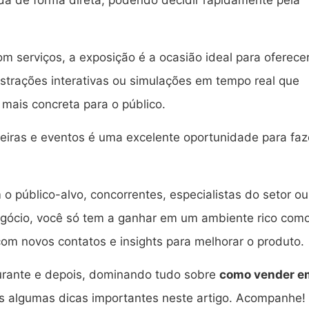
da de forma direta, podendo decidir rapidamente pela
om serviços, a exposição é a ocasião ideal para oferece
nstrações interativas ou simulações em tempo real que
 mais concreta para o público.
 feiras e eventos é uma excelente oportunidade para faz
o público-alvo, concorrentes, especialistas do setor ou
negócio, você só tem a ganhar em um ambiente rico com
com novos contatos e insights para melhorar o produto.
durante e depois, dominando tudo sobre
como vender e
s algumas dicas importantes neste artigo. Acompanhe!