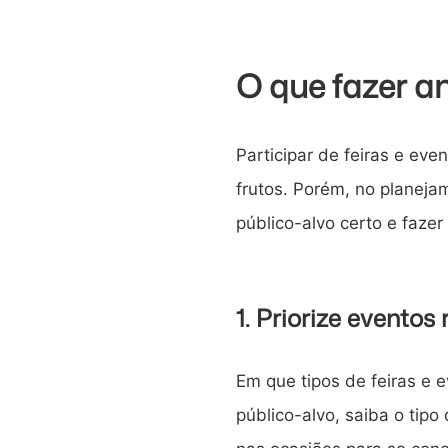
O que fazer a
Participar de feiras e ev
frutos. Porém, no planejam
público-alvo certo e faze
1. Priorize eventos
Em que tipos de feiras e 
público-alvo, saiba o tip