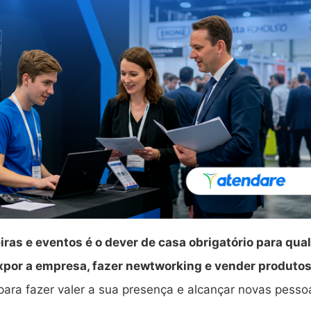
ras e eventos é o dever de casa obrigatório para qua
xpor a empresa, fazer newtworking e vender produtos
 para fazer valer a sua presença e alcançar novas pesso