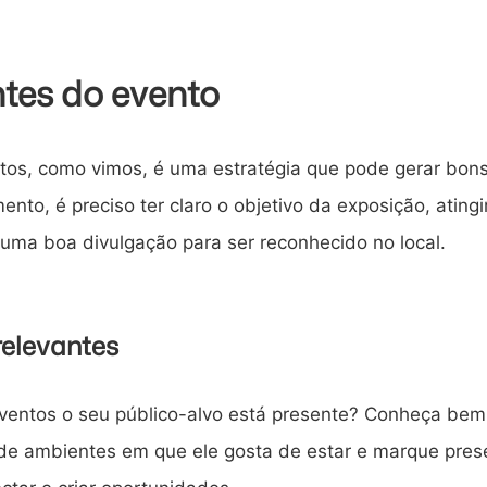
ntes do evento
entos, como vimos, é uma estratégia que pode gerar bon
ento, é preciso ter claro o objetivo da exposição, atingi
r uma boa divulgação para ser reconhecido no local.
 relevantes
eventos o seu público-alvo está presente? Conheça bem
o de ambientes em que ele gosta de estar e marque pre