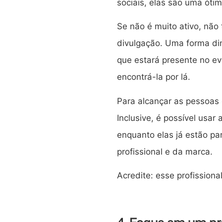
sociais, elas são uma óti
Se não é muito ativo, não
divulgação. Uma forma din
que estará presente no e
encontrá-la por lá.
Para alcançar as pessoas 
Inclusive, é possível usa
enquanto elas já estão p
profissional e da marca.
Acredite: esse profission