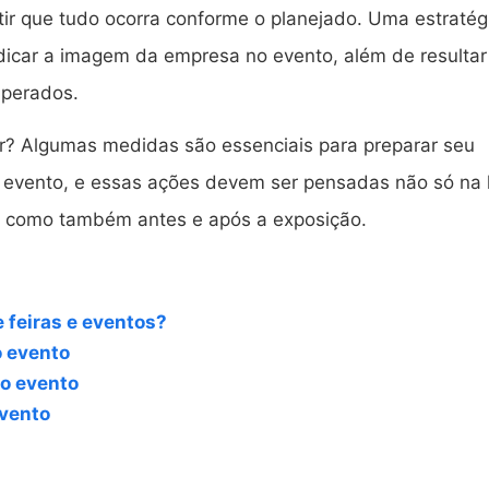
tir que tudo ocorra conforme o planejado. Uma estratég
dicar a imagem da empresa no evento, além de resulta
uperados.
r? Algumas medidas são essenciais para preparar seu
u evento, e essas ações devem ser pensadas não só na 
, como também antes e após a exposição.
e feiras e eventos?
o evento
 o evento
evento