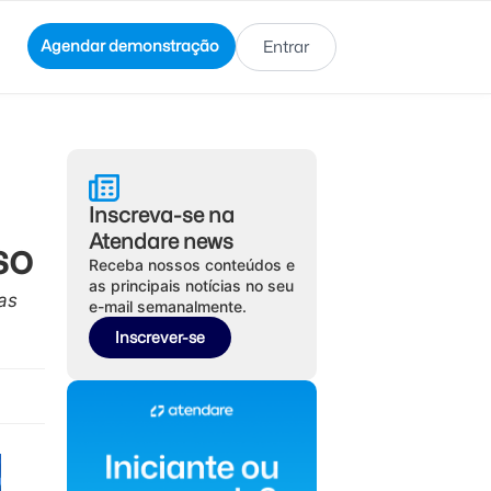
Agendar demonstração
Entrar
Inscreva-se na
Atendare news
so
Receba nossos conteúdos e
as principais notícias no seu
as
e-mail semanalmente.
Inscrever-se