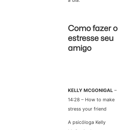
a dia.
Como fazer o
estresse seu
amigo
KELLY MCGONIGAL
–
14:28 – How to make
stress your friend
A psicóloga Kelly