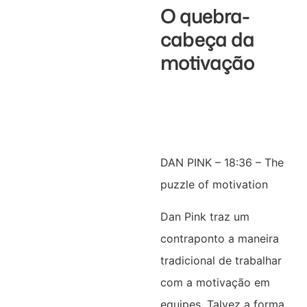
O quebra-
cabeça da
motivação
DAN PINK – 18:36 – The
puzzle of motivation
Dan Pink traz um
contraponto a maneira
tradicional de trabalhar
com a motivação em
equipes. Talvez a forma