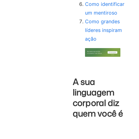
Como identificar
um mentiroso
Como grandes
líderes inspiram
ação
A sua
linguagem
corporal diz
quem você é