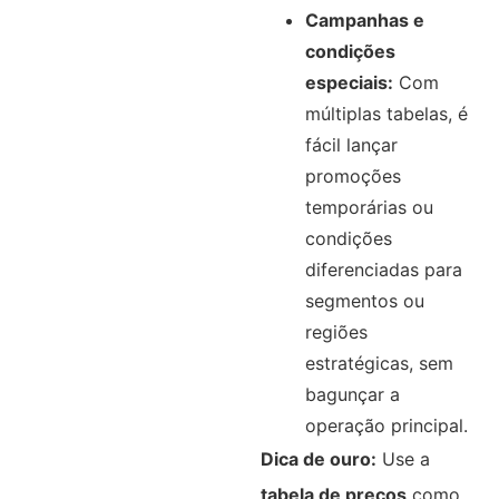
Campanhas e
condições
especiais:
Com
múltiplas tabelas, é
fácil lançar
promoções
temporárias ou
condições
diferenciadas para
segmentos ou
regiões
estratégicas, sem
bagunçar a
operação principal.
Dica de ouro:
Use a
tabela de preços
como