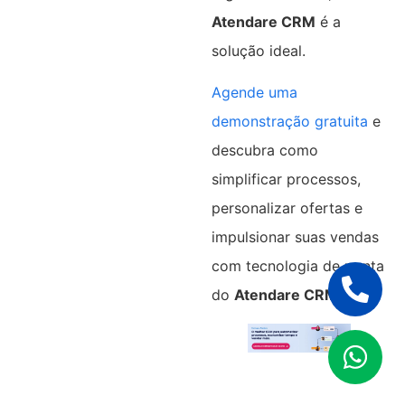
Atendare CRM
é a
solução ideal.
Agende uma
demonstração gratuita
e
descubra como
simplificar processos,
personalizar ofertas e
impulsionar suas vendas
com tecnologia de ponta
do
Atendare CRM
.