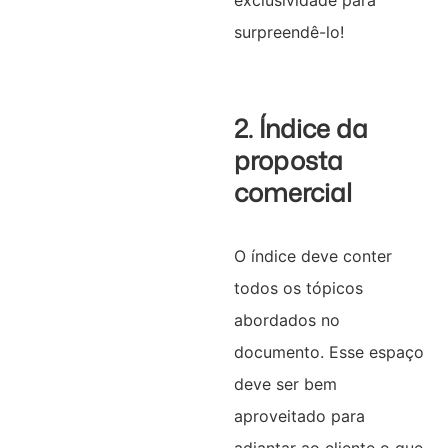
surpreendê-lo!
2. Índice da
proposta
comercial
O índice deve conter
todos os tópicos
abordados no
documento. Esse espaço
deve ser bem
aproveitado para
adiantar ao cliente o que