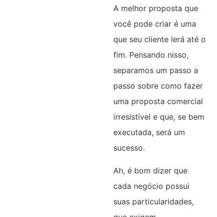
A melhor proposta que
você pode criar é uma
que seu cliente lerá até o
fim. Pensando nisso,
separamos um passo a
passo sobre como fazer
uma proposta comercial
irresistível e que, se bem
executada, será um
sucesso.
Ah, é bom dizer que
cada negócio possui
suas particularidades,
que exigem