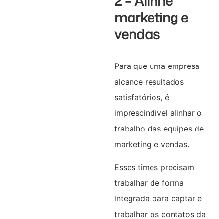
2 – Alinhe
marketing e
vendas
Para que uma empresa
alcance resultados
satisfatórios, é
imprescindível alinhar o
trabalho das equipes de
marketing e vendas.
Esses times precisam
trabalhar de forma
integrada para captar e
trabalhar os contatos da