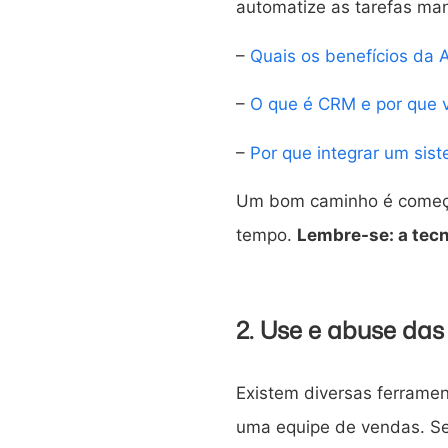
automatize as tarefas man
–
Quais os benefícios da
–
O que é CRM e por que v
–
Por que integrar um sis
Um bom caminho é começar
tempo.
Lembre-se: a tecno
2. Use e abuse das
Existem diversas ferrame
uma equipe de vendas. Se