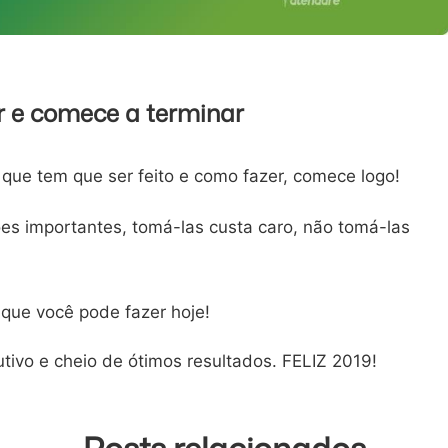
r e comece a terminar
que tem que ser feito e como fazer, comece logo!
ões importantes, tomá-las custa caro, não tomá-las
que você pode fazer hoje!
tivo e cheio de ótimos resultados. FELIZ 2019!