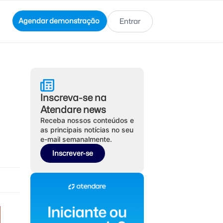
Agendar demonstração
Entrar
Inscreva-se na
Atendare news
Receba nossos conteúdos e
as principais notícias no seu
e-mail semanalmente.
Inscrever-se