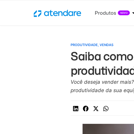
Produtos
NOVO
PRODUTIVIDADE
,
VENDAS
Saiba como
produtivida
Você deseja vender mais?
produtividade da sua equ