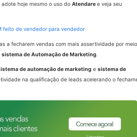
o, adote hoje mesmo o uso do
Atendare
e veja seu
 feito de vendedor para vendedor
as a fecharem vendas com mais assertividade por mei
m
sistema de Automação de Marketing
.
sistema de automação de marketing
e
sistema de
tividade na qualificação de leads acelerando o fecham