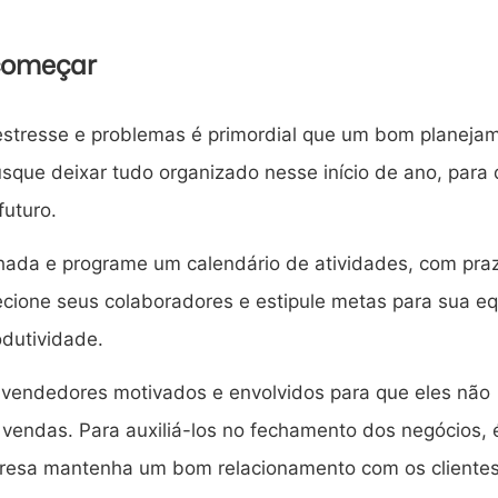
 começar
stresse e problemas é primordial que um bom planeja
busque deixar tudo organizado nesse início de ano, para
futuro.
hada e programe um calendário de atividades, com pra
recione seus colaboradores e estipule metas para sua eq
odutividade.
 vendedores motivados e envolvidos para que eles não
vendas. Para auxiliá-los no fechamento dos negócios, 
resa mantenha um bom relacionamento com os clientes