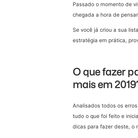
Passado o momento de vira
chegada a hora de pensar 
Se você já criou a sua li
estratégia em prática, pr
O que fazer p
mais em 2019
Analisados todos os erros 
tudo o que foi feito e ini
dicas para fazer deste, o