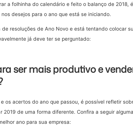
r a folhinha do calendário e feito o balanço de 2018, 
nos desejos para o ano que está se iniciando.
sta de resoluções de Ano Novo e está tentando colocar s
ovavelmente já deve ter se perguntado:
ara ser mais produtivo e vende
?
e os acertos do ano que passou, é possível refletir sob
ciar 2019 de uma forma diferente. Confira a seguir algum
 melhor ano para sua empresa: