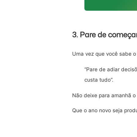
3. Pare de começa
Uma vez que você sabe o 
“Pare de adiar decis
custa tudo”.
Não deixe para amanhã o 
Que o ano novo seja produ