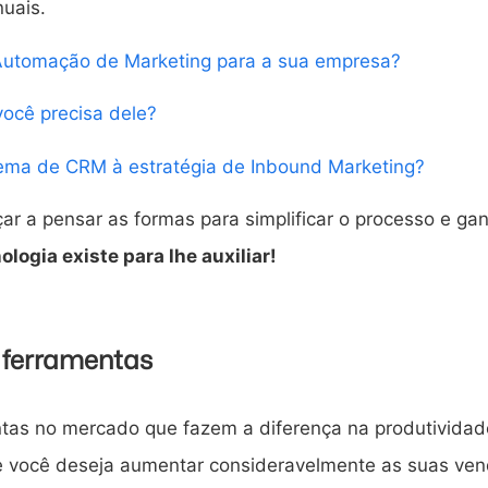
uais.
 Automação de Marketing para a sua empresa?
ocê precisa dele?
tema de CRM à estratégia de Inbound Marketing?
 a pensar as formas para simplificar o processo e ga
logia existe para lhe auxiliar!
 ferramentas
ntas no mercado que fazem a diferença na produtividad
 você deseja aumentar consideravelmente as suas ve