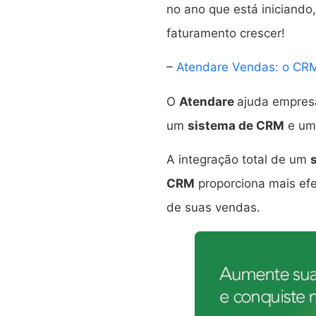
no ano que está iniciand
faturamento crescer!
–
Atendare Vendas: o CRM
O
Atendare
ajuda empres
um
sistema de CRM
e u
A integração total de um
CRM
proporciona mais efe
de suas vendas.