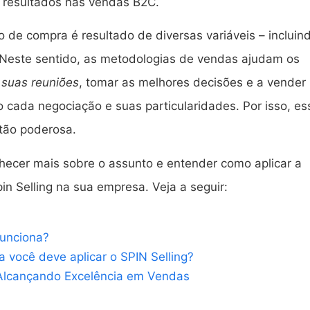
resultados nas vendas B2C.
de compra é resultado de diversas variáveis – incluin
Neste sentido, as metodologias de vendas ajudam os
 suas reuniões
, tomar as melhores decisões e a vender
 cada negociação e suas particularidades. Por isso, es
tão poderosa.
nhecer mais sobre o assunto e entender como aplicar a
n Selling na sua empresa. Veja a seguir:
funciona?
a você deve aplicar o SPIN Selling?
 Alcançando Excelência em Vendas