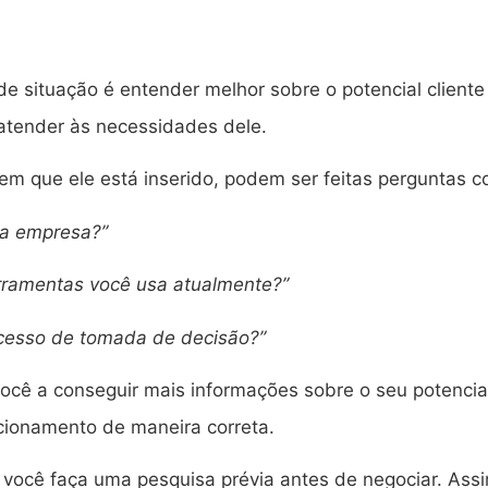
de situação é entender melhor sobre o potencial cliente
e atender às necessidades dele.
em que ele está inserido, podem ser feitas perguntas 
 da empresa?”
rramentas você usa atualmente?”
cesso de tomada de decisão?”
ocê a conseguir mais informações sobre o seu potencia
cionamento de maneira correta.
ocê faça uma pesquisa prévia antes de negociar. Ass