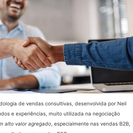
dologia de vendas consultivas, desenvolvida por Neil
os e experiências, muito utilizada na negociação
m alto valor agregado
, especialmente nas vendas B2B,