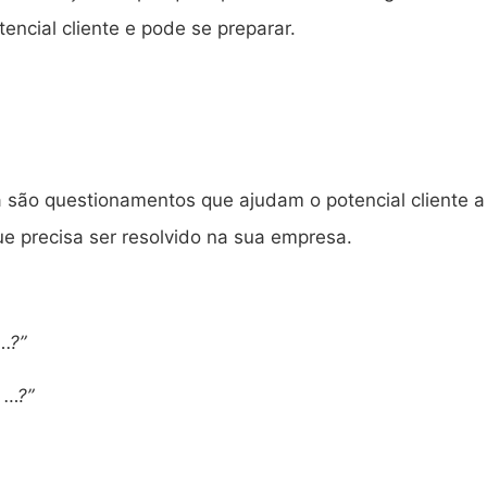
encial cliente e pode se preparar.
 são questionamentos que ajudam o potencial cliente a
ue precisa ser resolvido na sua empresa.
.?”
 …?”