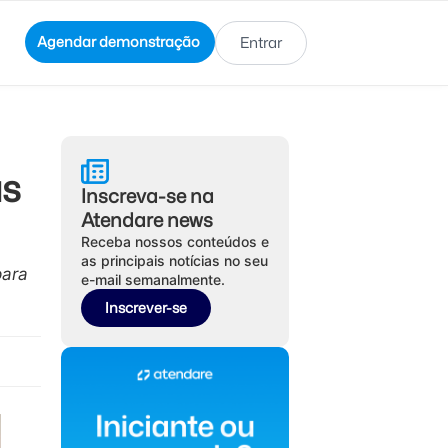
Agendar demonstração
Entrar
as
Inscreva-se na
Atendare news
Receba nossos conteúdos e
as principais notícias no seu
para
e-mail semanalmente.
Inscrever-se