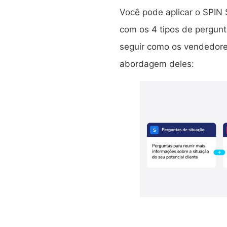
Você pode aplicar o SPIN 
com os 4 tipos de pergunt
seguir como os vendedore
abordagem deles: