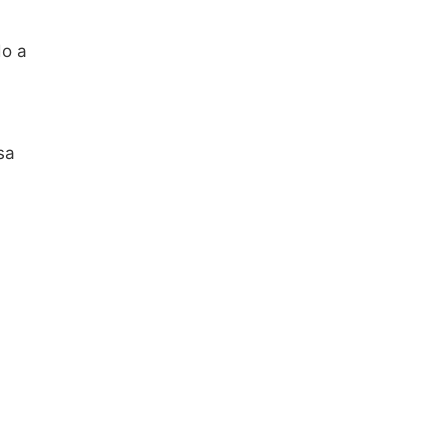
do a
sa