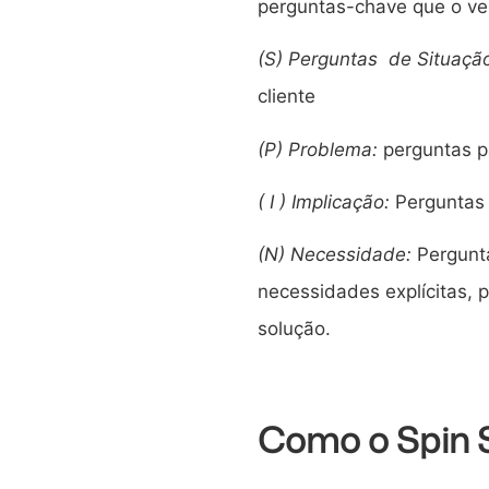
perguntas-chave que o ve
(S) Perguntas de Situaçã
cliente
(P) Problema:
perguntas pa
( I ) Implicação:
Perguntas 
(N) Necessidade:
Pergunt
necessidades explícitas, 
solução.
Como o Spin S