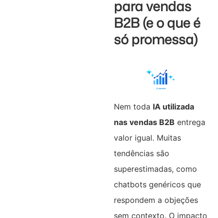
para vendas
B2B (e o que é
só promessa)
Nem toda
IA utilizada
nas vendas B2B
entrega
valor igual. Muitas
tendências são
superestimadas, como
chatbots genéricos que
respondem a objeções
sem contexto. O impacto