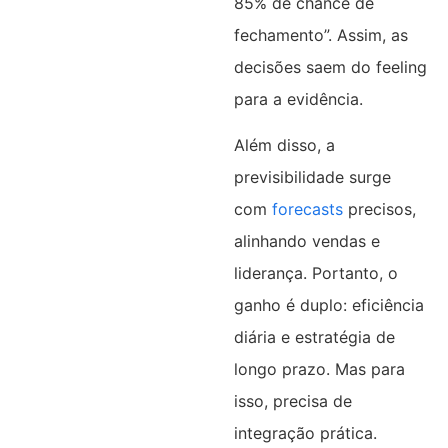
85% de chance de
fechamento”. Assim, as
decisões saem do feeling
para a evidência.
Além disso, a
previsibilidade surge
com
forecasts
precisos,
alinhando vendas e
liderança. Portanto, o
ganho é duplo: eficiência
diária e estratégia de
longo prazo. Mas para
isso, precisa de
integração prática.