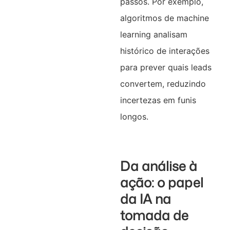
passos. Por exemplo,
algoritmos de machine
learning analisam
histórico de interações
para prever quais leads
convertem, reduzindo
incertezas em funis
longos.
Da análise à
ação: o papel
da IA na
tomada de