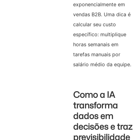
exponencialmente em
vendas B2B. Uma dica é
calcular seu custo
específico: multiplique
horas semanais em
tarefas manuais por
salário médio da equipe.
Como a IA
transforma
dados em
decisões e traz
previsibilidade