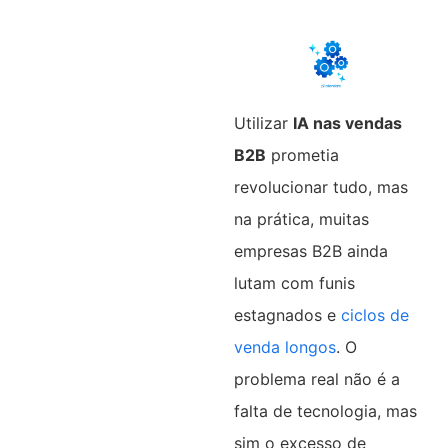
Utilizar
IA nas vendas
B2B
prometia
revolucionar tudo, mas
na prática, muitas
empresas B2B ainda
lutam com funis
estagnados e
ciclos de
venda longos
. O
problema real não é a
falta de tecnologia, mas
sim o excesso de