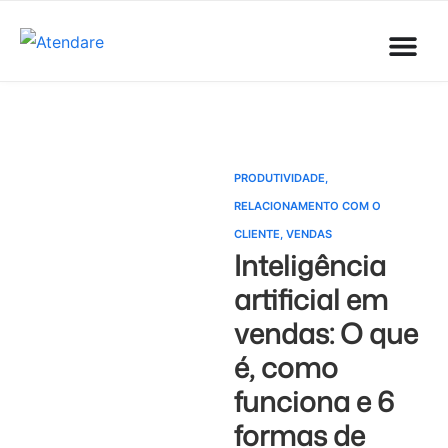
PRODUTIVIDADE
,
RELACIONAMENTO COM O
CLIENTE
,
VENDAS
Inteligência
artificial em
vendas: O que
é, como
funciona e 6
formas de