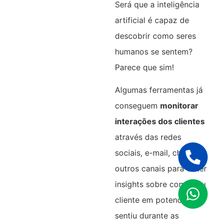
Será que a inteligência
artificial é capaz de
descobrir como seres
humanos se sentem?
Parece que sim!
Algumas ferramentas já
conseguem
monitorar
interações dos clientes
através das redes
sociais, e-mail, chat e
outros canais para obter
insights sobre como seu
cliente em potencial se
sentiu durante as