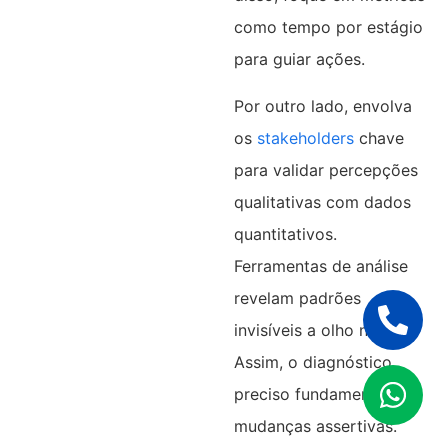
como tempo por estágio
para guiar ações.​
Por outro lado, envolva
os
stakeholders
chave
para validar percepções
qualitativas com dados
quantitativos.
Ferramentas de análise
revelam padrões
invisíveis a olho nu.
Assim, o diagnóstico
preciso fundamenta
mudanças assertivas.