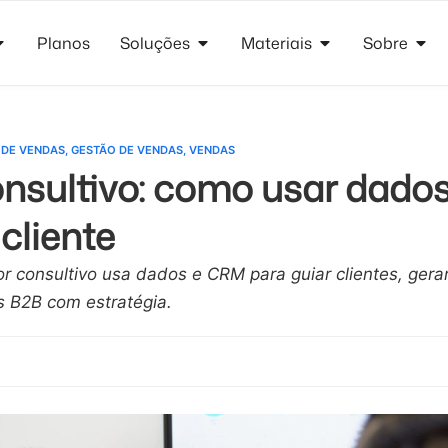
Planos
Soluções
Materiais
Sobre
 DE VENDAS
,
GESTÃO DE VENDAS
,
VENDAS
nsultivo: como usar dado
 cliente
 consultivo usa dados e CRM para guiar clientes, gera
s B2B com estratégia.