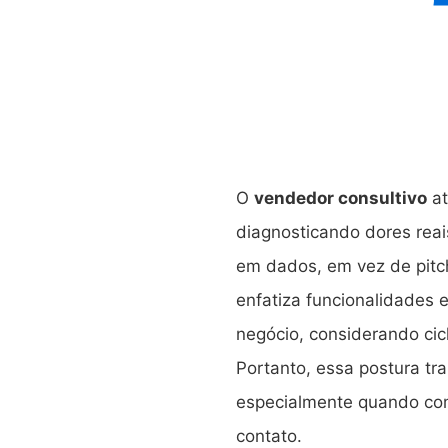
O
vendedor consultivo
at
diagnosticando dores rea
em dados, em vez de pitch
enfatiza funcionalidades 
negócio, considerando cicl
Portanto, essa postura tra
especialmente quando com
contato.