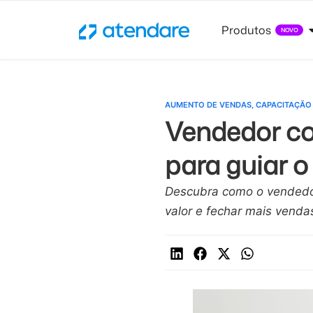
Produtos
NOVO
AUMENTO DE VENDAS
,
CAPACITAÇÃO
Vendedor co
para guiar o
Descubra como o vendedor
valor e fechar mais venda