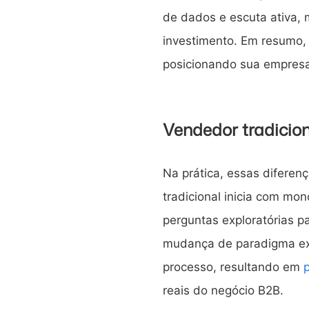
de dados e escuta ativa,
investimento. Em resumo, 
posicionando sua empresa
Vendedor tradicion
Na prática, essas diferen
tradicional inicia com mo
perguntas exploratórias p
mudança de paradigma exig
processo, resultando em
reais do negócio B2B.