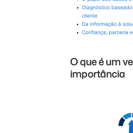
Diagnóstico baseado 
cliente
Da informação à solu
Confiança, parceria 
O que é um ve
importância