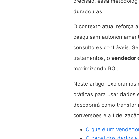
precisão, essa metodologi
duradouras.
O contexto atual reforça
pesquisam autonomamente
consultores confiáveis. 
tratamentos, o
vendedor 
maximizando ROI.
Neste artigo, exploramos
práticas para usar dados
descobrirá como transfor
conversões e a fidelização
O que é um vendedor 
O papel dos dados e