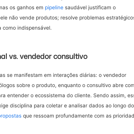
 mas os ganhos em
pipeline
saudável justificam o
ele não vende produtos; resolve problemas estratégico
 como indispensável.
al vs. vendedor consultivo
ças se manifestam em interações diárias: o vendedor
nólogos sobre o produto, enquanto o consultivo abre co
ara entender o ecossistema do cliente. Sendo assim, es
e disciplina para coletar e analisar dados ao longo do
propostas
que ressoam profundamente com as priorida