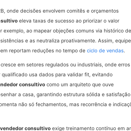
2B, onde decisões envolvem comitês e orçamentos
sultivo
eleva taxas de sucesso ao priorizar o valor
r exemplo, ao mapear objeções comuns via histórico d
esistências e as neutraliza proativamente. Assim, equip
gem reportam reduções no tempo de
ciclo de vendas
.
 cresce em setores regulados ou industriais, onde erros
qualificado usa dados para validar fit, evitando
ndedor consultivo
como um arquiteto que ouve
enhar a casa, garantindo estrutura sólida e satisfação
fomenta não só fechamentos, mas recorrência e indicaç
vendedor consultivo
exige treinamento contínuo em an