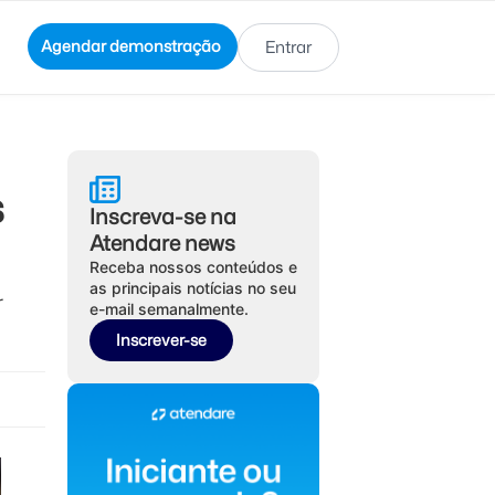
Agendar demonstração
Entrar
s
Inscreva-se na
Atendare news
Receba nossos conteúdos e
as principais notícias no seu
r
e-mail semanalmente.
Inscrever-se