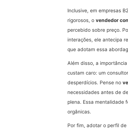
Inclusive, em empresas B
rigorosos, o
vendedor con
percebido sobre preço. Po
interações, ele antecipa r
que adotam essa aborda
Além disso, a importância
custam caro: um consultor 
desperdícios. Pense no
ve
necessidades antes de des
plena. Essa mentalidade 
orgânicas.
Por fim, adotar o perfil de