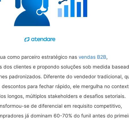
ua como parceiro estratégico nas
vendas B2B
,
is dos clientes e propondo soluções sob medida basea
es padronizados. Diferente do vendedor tradicional, q
e descontos para fechar rápido, ele mergulha no contex
os longos, múltiplos stakeholders e desafios setoriais.
nsformou-se de diferencial em requisito competitivo,
pradores já dominam 60-70% do funil antes do primei