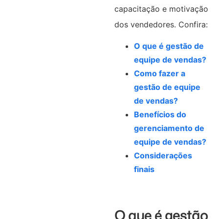
capacitação e motivação
dos vendedores. Confira:
O que é gestão de
equipe de vendas?
Como fazer a
gestão de equipe
de vendas?
Benefícios do
gerenciamento de
equipe de vendas?
Considerações
finais
O que é gestão