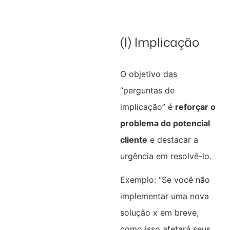
(I) Implicação
O objetivo das
“perguntas de
implicação” é
reforçar o
problema do potencial
cliente
e destacar a
urgência em resolvê-lo.
Exemplo: “Se você não
implementar uma nova
solução x em breve,
como isso afetará seus