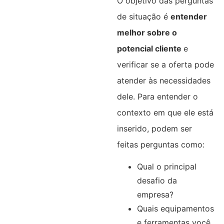
O objetivo das perguntas
de situação é
entender
melhor sobre o
potencial cliente
e
verificar se a oferta pode
atender às necessidades
dele. Para entender o
contexto em que ele está
inserido, podem ser
feitas perguntas como:
Qual o principal
desafio da
empresa?
Quais equipamentos
e ferramentas você