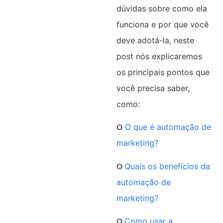
dúvidas sobre como ela
funciona e por que você
deve adotá-la, neste
post nós explicaremos
os principais pontos que
você precisa saber,
como:
୦
O que é automação de
marketing?
୦
Quais os benefícios da
automação de
marketing?
୦
Como usar a